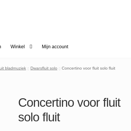
n
Winkel
Mijn account
uit bladmuziek
Dwarsfluit solo
Concertino voor fluit solo fluit
Concertino voor fluit
solo fluit