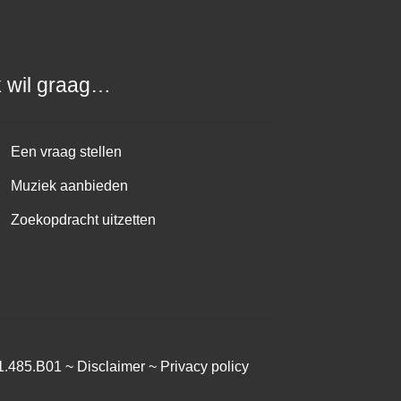
k wil graag…
Een vraag stellen
Muziek aanbieden
Zoekopdracht uitzetten
1.485.B01 ~
Disclaimer
~
Privacy policy