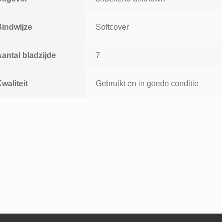
Bindwijze
Softcover
antal bladzijde
7
waliteit
Gebruikt en in goede conditie