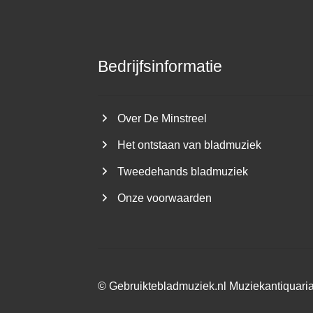
Bedrijfsinformatie
Over De Minstreel
Het ontstaan van bladmuziek
Tweedehands bladmuziek
Onze voorwaarden
©
Gebruiktebladmuziek.nl
Muziekantiquari