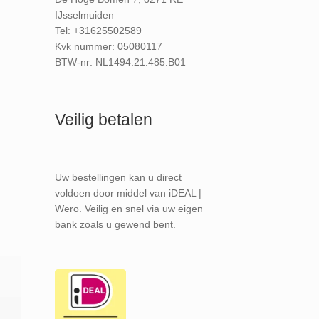
IJsselmuiden
Tel: +31625502589
Kvk nummer: 05080117
BTW-nr: NL1494.21.485.B01
Veilig betalen
Uw bestellingen kan u direct
voldoen door middel van iDEAL |
Wero. Veilig en snel via uw eigen
bank zoals u gewend bent.