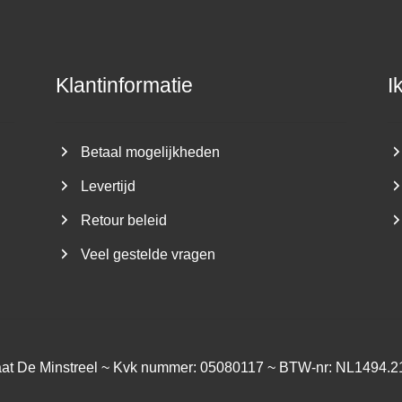
Klantinformatie
I
Betaal mogelijkheden
Levertijd
Retour beleid
Veel gestelde vragen
aat De Minstreel ~ Kvk nummer: 05080117 ~ BTW-nr: NL1494.2