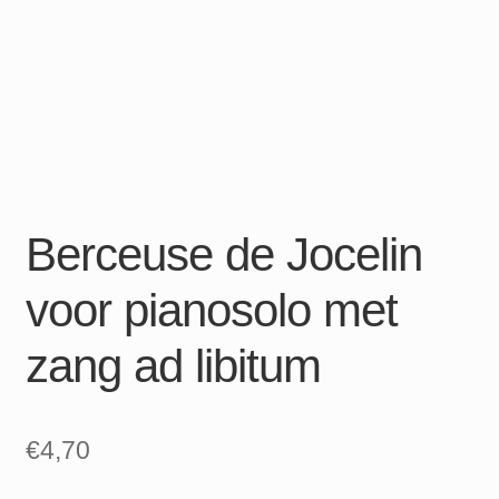
Berceuse de Jocelin
voor pianosolo met
zang ad libitum
€
4,70