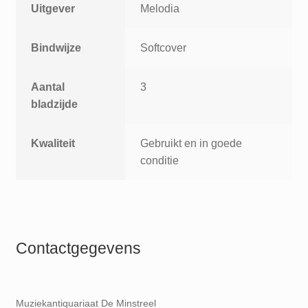
Uitgever
Melodia
Bindwijze
Softcover
Aantal
3
bladzijde
Kwaliteit
Gebruikt en in goede
conditie
Contactgegevens
Muziekantiquariaat De Minstreel