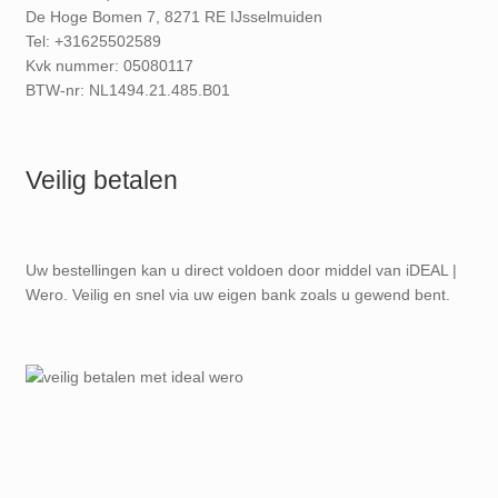
De Hoge Bomen 7, 8271 RE IJsselmuiden
Tel: +31625502589
Kvk nummer: 05080117
BTW-nr: NL1494.21.485.B01
Veilig betalen
Uw bestellingen kan u direct voldoen door middel van iDEAL |
Wero. Veilig en snel via uw eigen bank zoals u gewend bent.