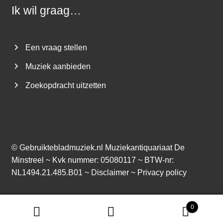
Ik wil graag…
Een vraag stellen
Muziek aanbieden
Zoekopdracht uitzetten
©
Gebruiktebladmuziek.nl
Muziekantiquariaat De
Minstreel ~ Kvk nummer: 05080117 ~ BTW-nr:
NL1494.21.485.B01 ~
Disclaimer
~
Privacy policy
0