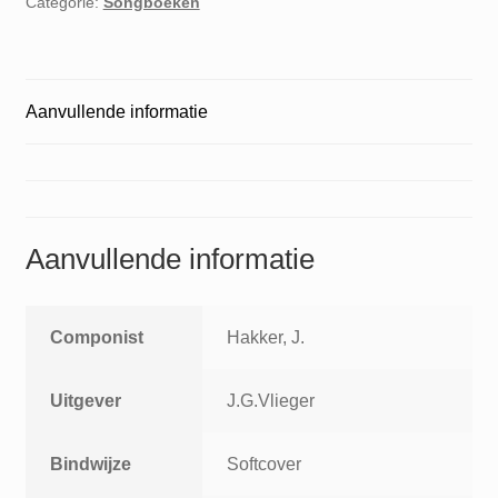
Categorie:
Songboeken
Aanvullende informatie
Aanvullende informatie
Componist
Hakker, J.
Uitgever
J.G.Vlieger
Bindwijze
Softcover