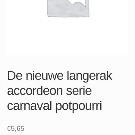
De nieuwe langerak
accordeon serie
carnaval potpourri
€
5,65