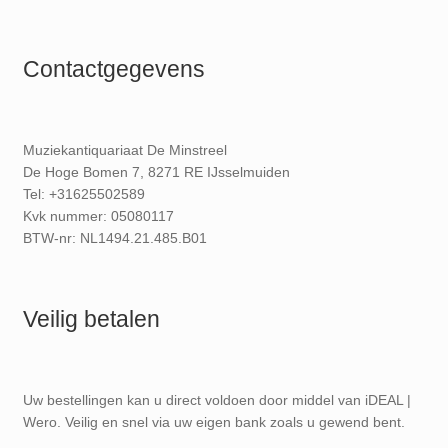
Contactgegevens
Muziekantiquariaat De Minstreel
De Hoge Bomen 7, 8271 RE IJsselmuiden
Tel: +31625502589
Kvk nummer: 05080117
BTW-nr: NL1494.21.485.B01
Veilig betalen
Uw bestellingen kan u direct voldoen door middel van iDEAL |
Wero. Veilig en snel via uw eigen bank zoals u gewend bent.