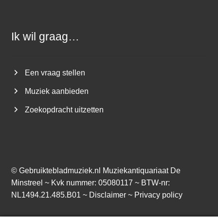
Ik wil graag…
Een vraag stellen
Muziek aanbieden
Zoekopdracht uitzetten
©
Gebruiktebladmuziek.nl
Muziekantiquariaat De
Minstreel ~ Kvk nummer: 05080117 ~ BTW-nr:
NL1494.21.485.B01 ~
Disclaimer
~
Privacy policy