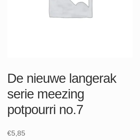
De nieuwe langerak
serie meezing
potpourri no.7
€
5,85