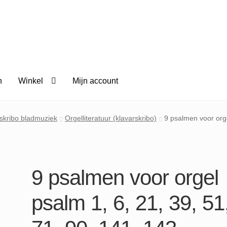
n
Winkel
Mijn account
skribo bladmuziek
Orgelliteratuur (klavarskribo)
9 psalmen voor orge
9 psalmen voor orgel
psalm 1, 6, 21, 39, 51