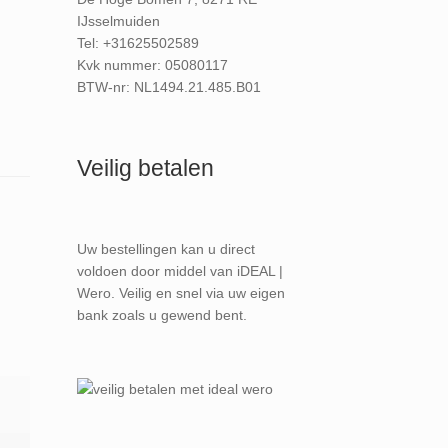
IJsselmuiden
Tel: +31625502589
Kvk nummer: 05080117
BTW-nr: NL1494.21.485.B01
Veilig betalen
Uw bestellingen kan u direct
voldoen door middel van iDEAL |
Wero. Veilig en snel via uw eigen
bank zoals u gewend bent.