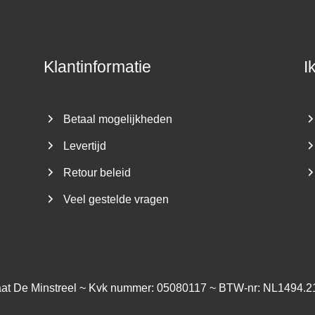
Klantinformatie
I
Betaal mogelijkheden
Levertijd
Retour beleid
Veel gestelde vragen
aat De Minstreel ~ Kvk nummer: 05080117 ~ BTW-nr: NL1494.2