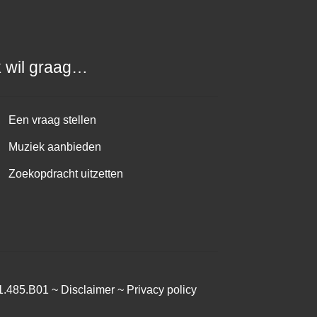
k wil graag…
Een vraag stellen
Muziek aanbieden
Zoekopdracht uitzetten
1.485.B01 ~
Disclaimer
~
Privacy policy