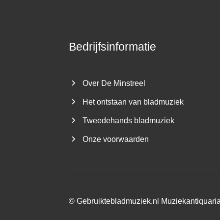
Bedrijfsinformatie
Over De Minstreel
Het ontstaan van bladmuziek
Tweedehands bladmuziek
Onze voorwaarden
©
Gebruiktebladmuziek.nl
Muziekantiquari