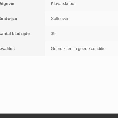
Uitgever
Klavarskribo
Bindwijze
Softcover
antal bladzijde
39
waliteit
Gebruikt en in goede conditie