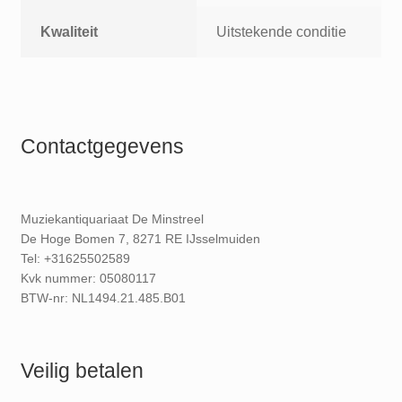
Kwaliteit
Uitstekende conditie
Contactgegevens
Muziekantiquariaat De Minstreel
De Hoge Bomen 7, 8271 RE IJsselmuiden
Tel: +31625502589
Kvk nummer: 05080117
BTW-nr: NL1494.21.485.B01
Veilig betalen