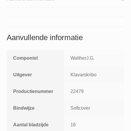
Aanvullende informatie
Componist
WaltherJ.G.
Uitgever
Klavarskribo
Productienummer
22479
Bindwijze
Softcover
Aantal bladzijde
16