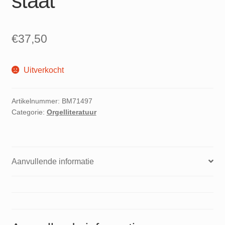
staat
€
37,50
Uitverkocht
Artikelnummer:
BM71497
Categorie:
Orgelliteratuur
Aanvullende informatie