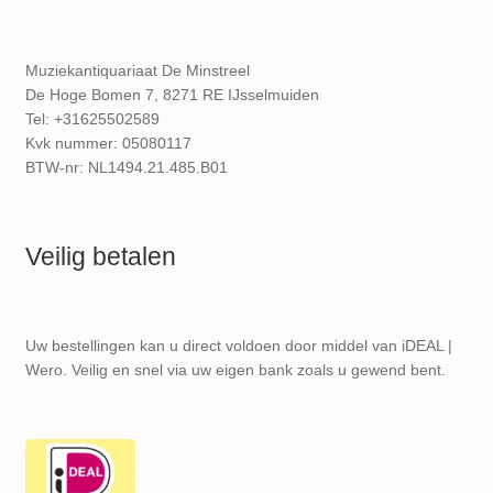
Muziekantiquariaat De Minstreel
De Hoge Bomen 7, 8271 RE IJsselmuiden
Tel: +31625502589
Kvk nummer: 05080117
BTW-nr: NL1494.21.485.B01
Veilig betalen
Uw bestellingen kan u direct voldoen door middel van iDEAL |
Wero. Veilig en snel via uw eigen bank zoals u gewend bent.