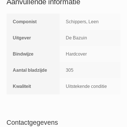
Aanvullende informatie
Componist
Schippers, Leen
Uitgever
De Bazuin
Bindwijze
Hardcover
Aantal bladzijde
305
Kwaliteit
Uitstekende conditie
Contactgegevens