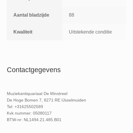
Aantal bladzijde
88
Kwaliteit
Uitstekende conditie
Contactgegevens
Muziekantiquariaat De Minstreel
De Hoge Bomen 7, 8271 RE IJsselmuiden
Tel: +31625502589
Kvk nummer: 05080117
BTW-nr: NL1494.21.485.B01