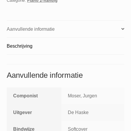
Categorie:
Piano 2-handig
Aanvullende informatie
Beschrijving
Aanvullende informatie
Componist
Moser, Jurgen
Uitgever
De Haske
Bindwijze
Softcover