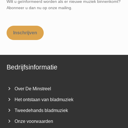
Wilt u geïnformeerd worden als er nieuwe muziek binnenkomt?
Abonneer u dan nu op onze mailing.
Inschrijven
Bedrijfsinformatie
Over De Minstreel
Het ontstaan van bladmuziek
Tweedehands bladmuziek
Onze voorwaarden