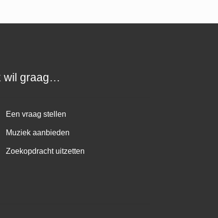
k wil graag…
Een vraag stellen
Muziek aanbieden
Zoekopdracht uitzetten