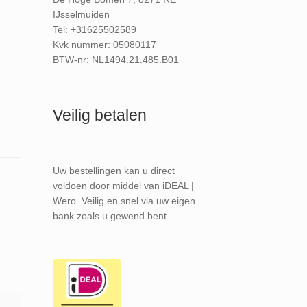
IJsselmuiden
Tel: +31625502589
Kvk nummer: 05080117
BTW-nr: NL1494.21.485.B01
Veilig betalen
Uw bestellingen kan u direct
voldoen door middel van iDEAL |
Wero. Veilig en snel via uw eigen
bank zoals u gewend bent.