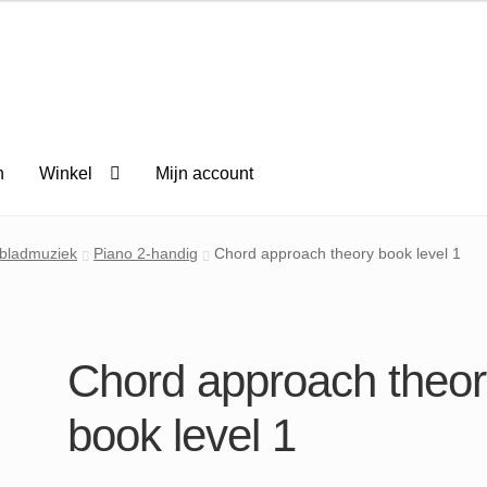
n
Winkel
Mijn account
 bladmuziek
Piano 2-handig
Chord approach theory book level 1
Chord approach theor
book level 1