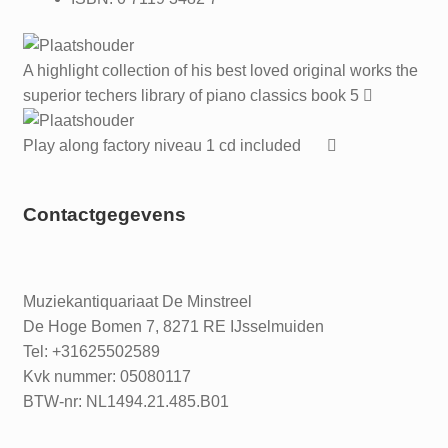
A highlight collection of his best loved original works the
superior techers library of piano classics book 5
Play along factory niveau 1 cd included
Contactgegevens
Muziekantiquariaat De Minstreel
De Hoge Bomen 7, 8271 RE IJsselmuiden
Tel: +31625502589
Kvk nummer: 05080117
BTW-nr: NL1494.21.485.B01