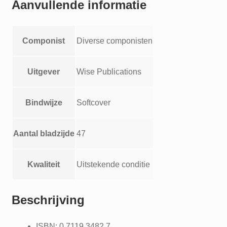
Aanvullende informatie
Componist
Diverse componisten
Uitgever
Wise Publications
Bindwijze
Softcover
Aantal bladzijde
47
Kwaliteit
Uitstekende conditie
Beschrijving
ISBN: 0 7119 3482 7