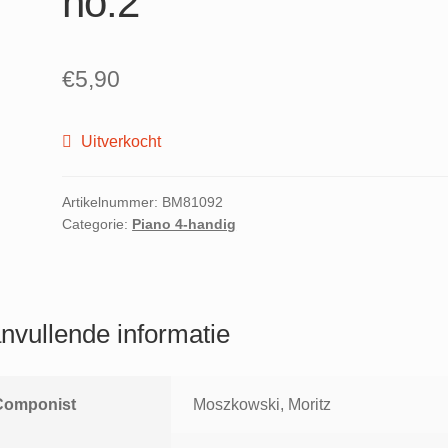
no.2
€
5,90
Uitverkocht
Artikelnummer:
BM81092
Categorie:
Piano 4-handig
nvullende informatie
Componist
Moszkowski, Moritz