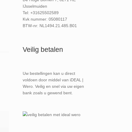
IJsselmuiden
Tel: +31625502589
Kvk nummer: 05080117
BTW-nr: NL1494.21.485.B01
Veilig betalen
Uw bestellingen kan u direct
voldoen door middel van iDEAL |
Wero. Veilig en snel via uw eigen
bank zoals u gewend bent.