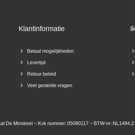
Klantinformatie
I
Betaal mogelijkheden
Levertijd
Retour beleid
Veel gestelde vragen
aat De Minstreel ~ Kvk nummer: 05080117 ~ BTW-nr: NL1494.2