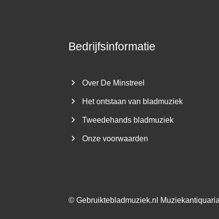
Bedrijfsinformatie
Over De Minstreel
Het ontstaan van bladmuziek
Tweedehands bladmuziek
Onze voorwaarden
©
Gebruiktebladmuziek.nl
Muziekantiquari