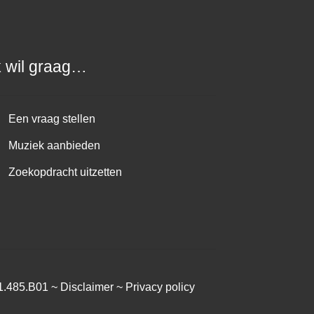
k wil graag…
Een vraag stellen
Muziek aanbieden
Zoekopdracht uitzetten
1.485.B01 ~
Disclaimer
~
Privacy policy