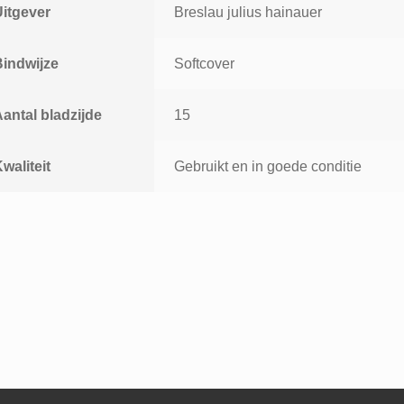
Uitgever
Breslau julius hainauer
Bindwijze
Softcover
antal bladzijde
15
waliteit
Gebruikt en in goede conditie