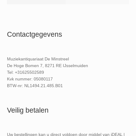
Contactgegevens
Muziekantiquariaat De Minstreel
De Hoge Bomen 7, 8271 RE IJsselmuiden
Tel: +31625502589
Kvk nummer: 05080117
BTW-nr: NL1494.21.485.B01
Veilig betalen
Uw bestellingen kan u direct voldoen door middel van iDEAL |