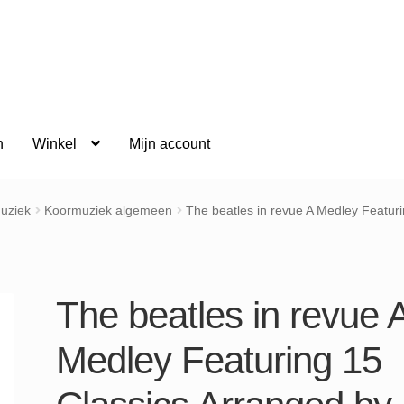
n
Winkel
Mijn account
uziek
Koormuziek algemeen
The beatles in revue A Medley Featuri
The beatles in revue 
Medley Featuring 15