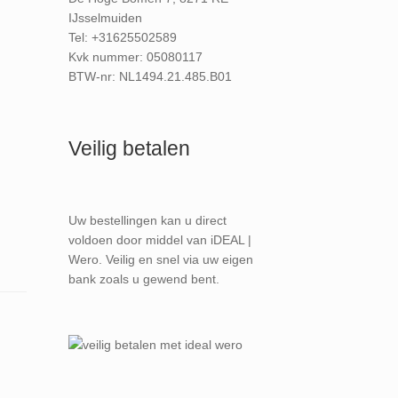
IJsselmuiden
Tel: +31625502589
Kvk nummer: 05080117
BTW-nr: NL1494.21.485.B01
Veilig betalen
Uw bestellingen kan u direct
voldoen door middel van iDEAL |
Wero. Veilig en snel via uw eigen
bank zoals u gewend bent.