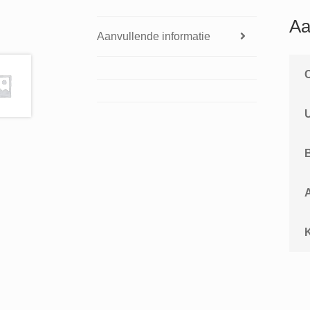
Aa
Aanvullende informatie
A
K