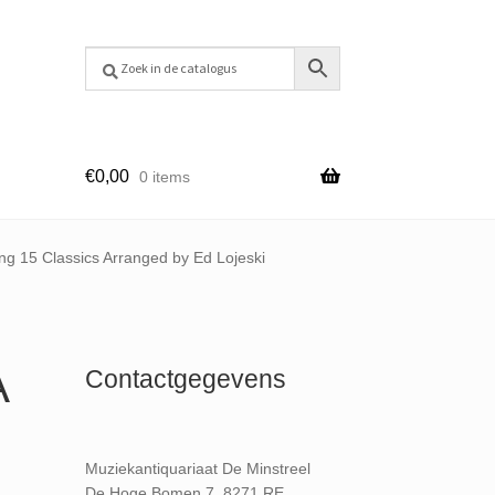
€
0,00
0 items
ng 15 Classics Arranged by Ed Lojeski
A
Contactgegevens
Muziekantiquariaat De Minstreel
De Hoge Bomen 7, 8271 RE