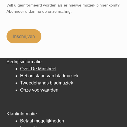
Wilt u geïnformeerd worden als er nieuwe muziek binnenkomt?
Abonneer u dan nu op onze mailing.
Inschrijven
Bedrijfsinformatie
Over De Minstreel
Het ontstaan van bladmuziek
Tweedehands bladmuziek
Onze voorwaarden
Klantinformatie
Betaal mogelijkheden