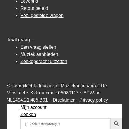
Levertijd
Retour beleid
Veel gestelde vragen
Ik wil graag…
Een vraag stellen
Muziek aanbieden
Zoekopdracht uitzetten
©
Gebruiktebladmuziek.nl
Muziekantiquariaat De
Minstreel ~ Kvk nummer: 05080117 ~ BTW-nr:
NL1494.21.485.B01 ~
Disclaimer
~
Privacy policy
Mijn account
Zoeken