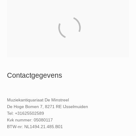
Contactgegevens
Muziekantiquariaat De Minstreel
De Hoge Bomen 7, 8271 RE IJsselmuiden
Tel: +31625502589
Kvk nummer: 05080117
BTW-nr: NL1494.21.485.B01