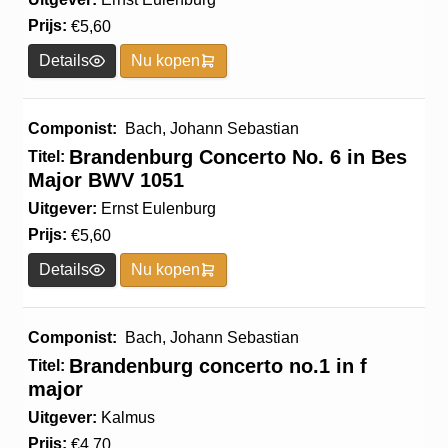
Prijs:
€
5,60
Details
Nu kopen
Componist:
Bach, Johann Sebastian
Brandenburg Concerto No. 6 in Bes
Titel:
Major BWV 1051
Uitgever:
Ernst Eulenburg
Prijs:
€
5,60
Details
Nu kopen
Componist:
Bach, Johann Sebastian
Brandenburg concerto no.1 in f
Titel:
major
Uitgever:
Kalmus
Prijs:
€
4,70