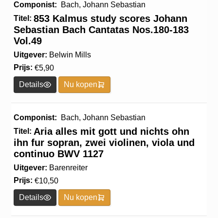
Componist:
Bach, Johann Sebastian
853 Kalmus study scores Johann
Titel:
Sebastian Bach Cantatas Nos.180-183
Vol.49
Uitgever:
Belwin Mills
Prijs:
€
5,90
Details
Nu kopen
Componist:
Bach, Johann Sebastian
Aria alles mit gott und nichts ohn
Titel:
ihn fur sopran, zwei violinen, viola und
continuo BWV 1127
Uitgever:
Barenreiter
Prijs:
€
10,50
Details
Nu kopen