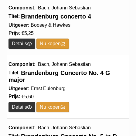
Componist:
Bach, Johann Sebastian
Brandenburg concerto 4
Titel:
Uitgever:
Boosey & Hawkes
Prijs:
€
5,25
Details
Nu kopen
Componist:
Bach, Johann Sebastian
Brandenburg Concerto No. 4 G
Titel:
major
Uitgever:
Ernst Eulenburg
Prijs:
€
5,60
Details
Nu kopen
Componist:
Bach, Johann Sebastian