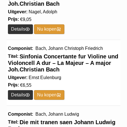
Joh.Christian Bach
Uitgever:
Nagel, Adolph
Prijs:
€
9,05
Details
Nu kopen
Componist:
Bach, Johann Christoph Friedrich
Sinfonia Concertante fur Violine und
Titel:
Violoncell A dur – La Majeur – A major
Joh.Christian Bach
Uitgever:
Ernst Eulenburg
Prijs:
€
6,55
Details
Nu kopen
Componist:
Bach, Johann Ludwig
Die mit tranen saen Johann Ludwig
Titel: