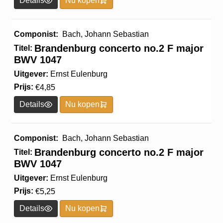
Details
Nu kopen
Componist:
Bach, Johann Sebastian
Brandenburg concerto no.2 F major
Titel:
BWV 1047
Uitgever:
Ernst Eulenburg
Prijs:
€
4,85
Details
Nu kopen
Componist:
Bach, Johann Sebastian
Brandenburg concerto no.2 F major
Titel:
BWV 1047
Uitgever:
Ernst Eulenburg
Prijs:
€
5,25
Details
Nu kopen