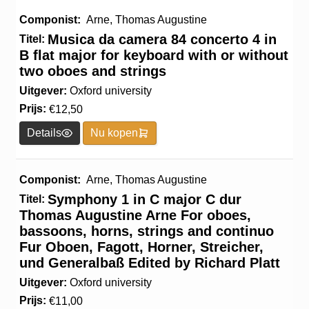
Componist:
Arne, Thomas Augustine
Musica da camera 84 concerto 4 in
Titel:
B flat major for keyboard with or without
two oboes and strings
Uitgever:
Oxford university
Prijs:
€
12,50
Details
Nu kopen
Componist:
Arne, Thomas Augustine
Symphony 1 in C major C dur
Titel:
Thomas Augustine Arne For oboes,
bassoons, horns, strings and continuo
Fur Oboen, Fagott, Horner, Streicher,
und Generalbaß Edited by Richard Platt
Uitgever:
Oxford university
Prijs:
€
11,00