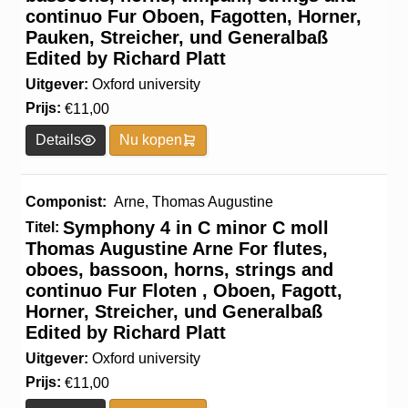
continuo Fur Oboen, Fagotten, Horner,
Pauken, Streicher, und Generalbaß
Edited by Richard Platt
Uitgever:
Oxford university
Prijs:
€
11,00
Details
Nu kopen
Componist:
Arne, Thomas Augustine
Symphony 4 in C minor C moll
Titel:
Thomas Augustine Arne For flutes,
oboes, bassoon, horns, strings and
continuo Fur Floten , Oboen, Fagott,
Horner, Streicher, und Generalbaß
Edited by Richard Platt
Uitgever:
Oxford university
Prijs:
€
11,00