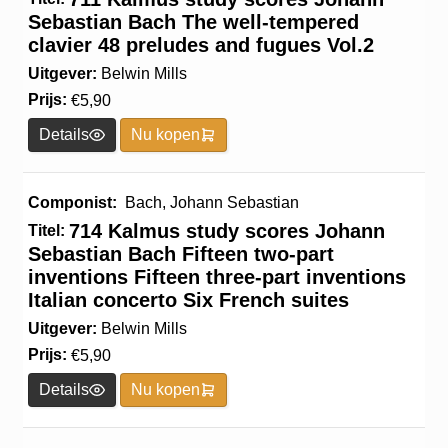
Sebastian Bach The well-tempered
clavier 48 preludes and fugues Vol.2
Uitgever:
Belwin Mills
Prijs:
€
5,90
Details
Nu kopen
Componist:
Bach, Johann Sebastian
714 Kalmus study scores Johann
Titel:
Sebastian Bach Fifteen two-part
inventions Fifteen three-part inventions
Italian concerto Six French suites
Uitgever:
Belwin Mills
Prijs:
€
5,90
Details
Nu kopen