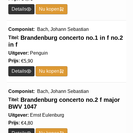
Details
Nu kopen
Componist:
Bach, Johann Sebastian
Brandenburg concerto no.1 in f no.2
Titel:
in f
Uitgever:
Penguin
Prijs:
€
5,90
Details
Nu kopen
Componist:
Bach, Johann Sebastian
Brandenburg concerto no.2 f major
Titel:
BWV 1047
Uitgever:
Ernst Eulenburg
Prijs:
€
4,80