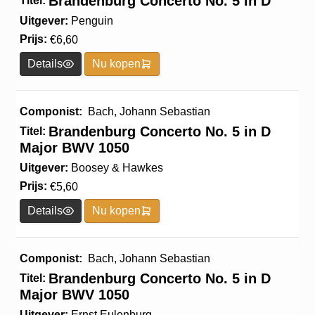
Brandenburg Concerto No. 5 in D
Titel:
Uitgever:
Penguin
Prijs:
€
6,60
Details
Nu kopen
Componist:
Bach, Johann Sebastian
Brandenburg Concerto No. 5 in D
Titel:
Major BWV 1050
Uitgever:
Boosey & Hawkes
Prijs:
€
5,60
Details
Nu kopen
Componist:
Bach, Johann Sebastian
Brandenburg Concerto No. 5 in D
Titel:
Major BWV 1050
Uitgever:
Ernst Eulenburg