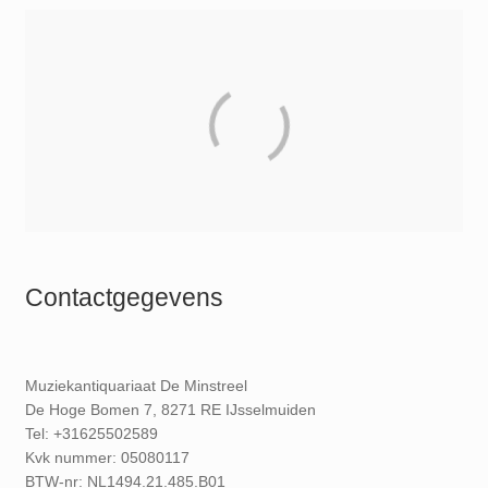
Contactgegevens
Muziekantiquariaat De Minstreel
De Hoge Bomen 7, 8271 RE IJsselmuiden
Tel: +31625502589
Kvk nummer: 05080117
BTW-nr: NL1494.21.485.B01