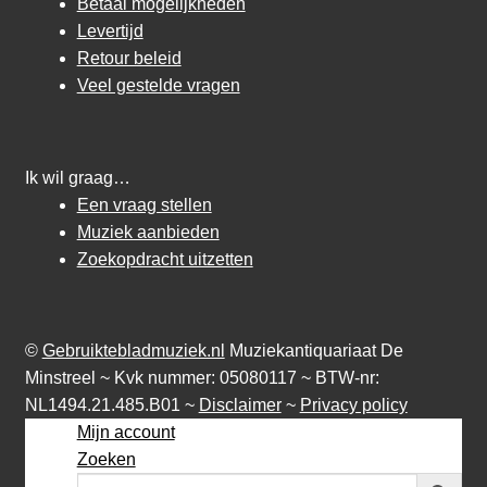
Betaal mogelijkheden
Levertijd
Retour beleid
Veel gestelde vragen
Ik wil graag…
Een vraag stellen
Muziek aanbieden
Zoekopdracht uitzetten
©
Gebruiktebladmuziek.nl
Muziekantiquariaat De
Minstreel ~ Kvk nummer: 05080117 ~ BTW-nr:
NL1494.21.485.B01 ~
Disclaimer
~
Privacy policy
Mijn account
Zoeken