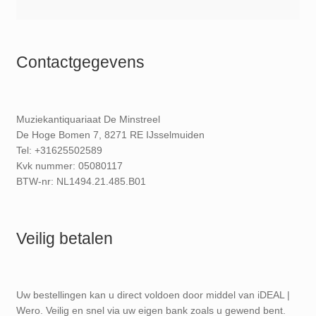
Contactgegevens
Muziekantiquariaat De Minstreel
De Hoge Bomen 7, 8271 RE IJsselmuiden
Tel: +31625502589
Kvk nummer: 05080117
BTW-nr: NL1494.21.485.B01
Veilig betalen
Uw bestellingen kan u direct voldoen door middel van iDEAL |
Wero. Veilig en snel via uw eigen bank zoals u gewend bent.