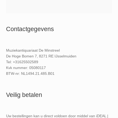
Contactgegevens
Muziekantiquariaat De Minstreel
De Hoge Bomen 7, 8271 RE IJsselmuiden
Tel: +31625502589
Kvk nummer: 05080117
BTW-nr: NL1494.21.485.B01
Veilig betalen
Uw bestellingen kan u direct voldoen door middel van iDEAL |