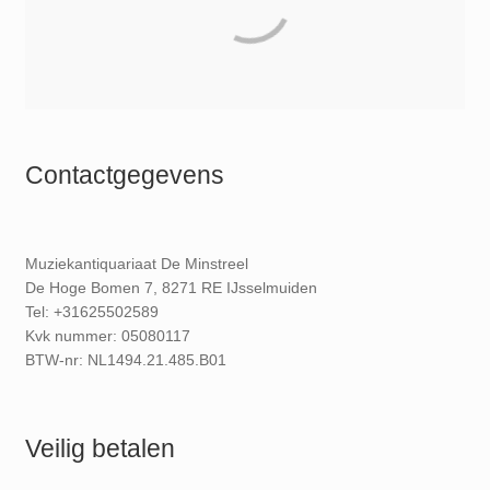
Contactgegevens
Muziekantiquariaat De Minstreel
De Hoge Bomen 7, 8271 RE IJsselmuiden
Tel: +31625502589
Kvk nummer: 05080117
BTW-nr: NL1494.21.485.B01
Veilig betalen