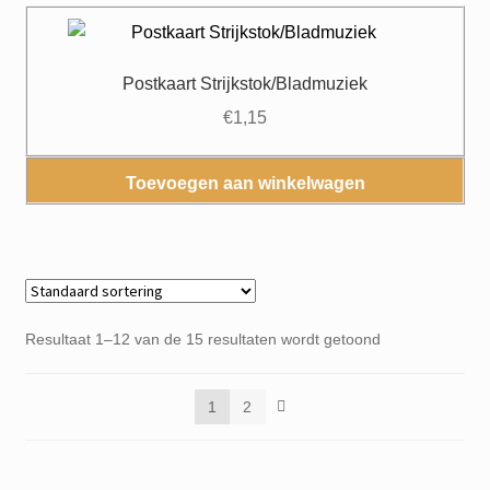
Postkaart Strijkstok/Bladmuziek
€
1,15
Toevoegen aan winkelwagen
Resultaat 1–12 van de 15 resultaten wordt getoond
1
2