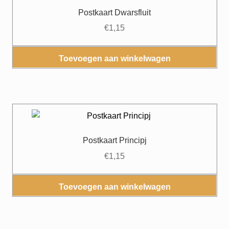
Postkaart Dwarsfluit
€
1,15
Toevoegen aan winkelwagen
Postkaart Principj
€
1,15
Toevoegen aan winkelwagen