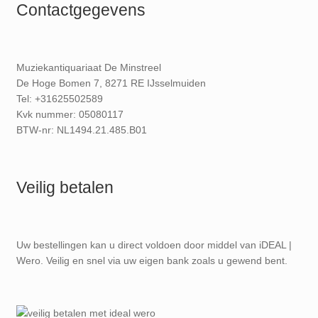
Contactgegevens
Muziekantiquariaat De Minstreel
De Hoge Bomen 7, 8271 RE IJsselmuiden
Tel: +31625502589
Kvk nummer: 05080117
BTW-nr: NL1494.21.485.B01
Veilig betalen
Uw bestellingen kan u direct voldoen door middel van iDEAL |
Wero. Veilig en snel via uw eigen bank zoals u gewend bent.