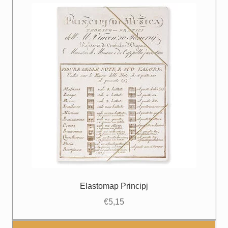
Elastomap Principj
€
5,15