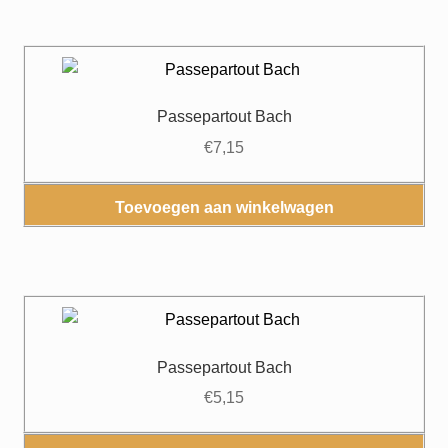
Passepartout Bach
€
7,15
Toevoegen aan winkelwagen
Passepartout Bach
€
5,15