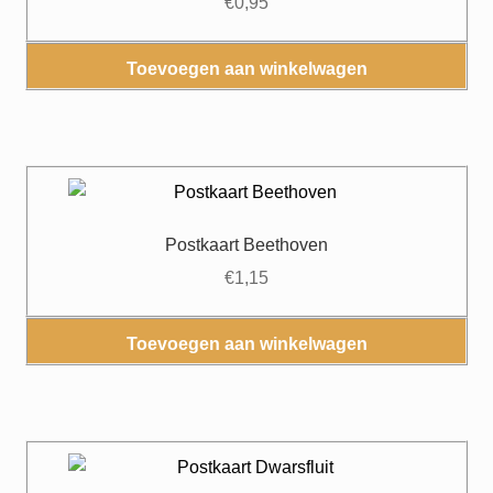
€
0,95
Toevoegen aan winkelwagen
Postkaart Beethoven
€
1,15
Toevoegen aan winkelwagen