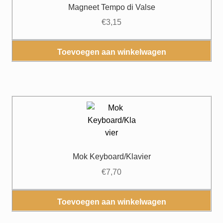
Magneet Tempo di Valse
€
3,15
Toevoegen aan winkelwagen
Mok Keyboard/Klavier
€
7,70
Toevoegen aan winkelwagen