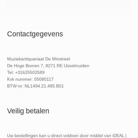
Contactgegevens
Muziekantiquariaat De Minstreel
De Hoge Bomen 7, 8271 RE IJsselmuiden
Tel: +31625502589
Kvk nummer: 05080117
BTW-nr: NL1494.21.485.B01
Veilig betalen
Uw bestellingen kan u direct voldoen door middel van iDEAL |