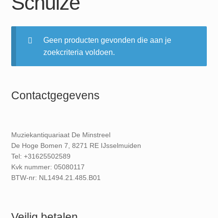
Schulze
Geen producten gevonden die aan je
zoekcriteria voldoen.
Contactgegevens
Muziekantiquariaat De Minstreel
De Hoge Bomen 7, 8271 RE IJsselmuiden
Tel: +31625502589
Kvk nummer: 05080117
BTW-nr: NL1494.21.485.B01
Veilig betalen