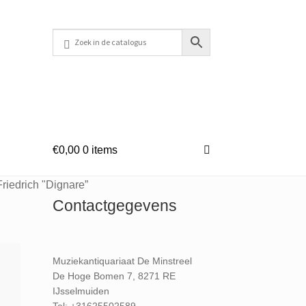
€
0,00
0 items
iedrich ​"Dignare”
Contactgegevens
Muziekantiquariaat De Minstreel
De Hoge Bomen 7, 8271 RE
IJsselmuiden