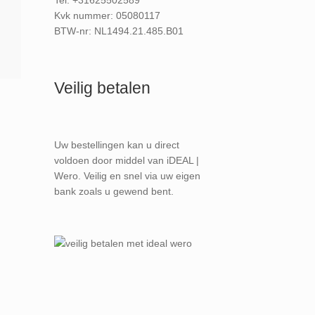
Tel: +31625502589
Kvk nummer: 05080117
BTW-nr: NL1494.21.485.B01
Veilig betalen
Uw bestellingen kan u direct
voldoen door middel van iDEAL |
Wero. Veilig en snel via uw eigen
bank zoals u gewend bent.