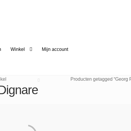
n
Winkel
Mijn account
kel
Producten getagged “Georg Fr
"Dignare