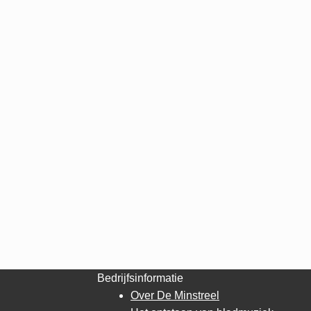
Bedrijfsinformatie
Over De Minstreel