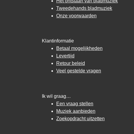
Het ontstaan van bladmuziek
Tweedehands bladmuziek
Onze voorwaarden
Klantinformatie
Betaal mogelijkheden
Levertijd
Retour beleid
Veel gestelde vragen
Ik wil graag…
Een vraag stellen
Muziek aanbieden
Zoekopdracht uitzetten