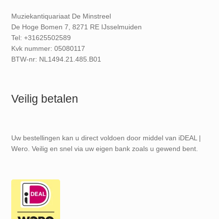
Muziekantiquariaat De Minstreel
De Hoge Bomen 7, 8271 RE IJsselmuiden
Tel: +31625502589
Kvk nummer: 05080117
BTW-nr: NL1494.21.485.B01
Veilig betalen
Uw bestellingen kan u direct voldoen door middel van iDEAL |
Wero. Veilig en snel via uw eigen bank zoals u gewend bent.