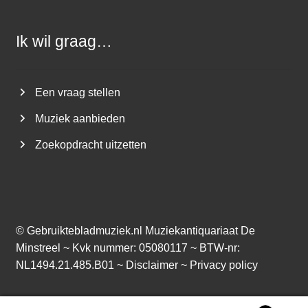
Ik wil graag…
Een vraag stellen
Muziek aanbieden
Zoekopdracht uitzetten
©
Gebruiktebladmuziek.nl
Muziekantiquariaat De
Minstreel ~ Kvk nummer: 05080117 ~ BTW-nr:
NL1494.21.485.B01 ~
Disclaimer
~
Privacy policy