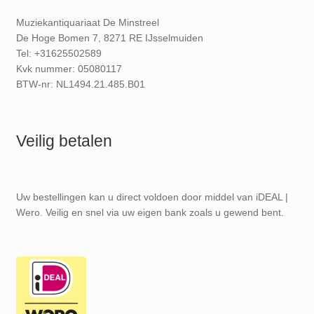
Muziekantiquariaat De Minstreel
De Hoge Bomen 7, 8271 RE IJsselmuiden
Tel: +31625502589
Kvk nummer: 05080117
BTW-nr: NL1494.21.485.B01
Veilig betalen
Uw bestellingen kan u direct voldoen door middel van iDEAL |
Wero. Veilig en snel via uw eigen bank zoals u gewend bent.