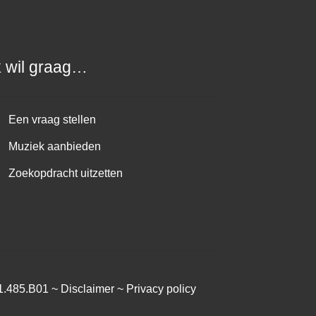
k wil graag…
Een vraag stellen
Muziek aanbieden
Zoekopdracht uitzetten
1.485.B01 ~
Disclaimer
~
Privacy policy