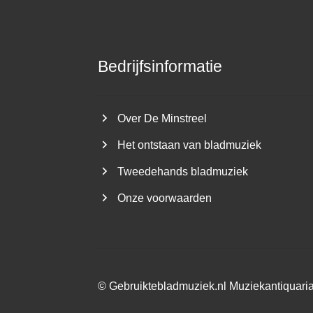
Bedrijfsinformatie
Over De Minstreel
Het ontstaan van bladmuziek
Tweedehands bladmuziek
Onze voorwaarden
©
Gebruiktebladmuziek.nl
Muziekantiquari