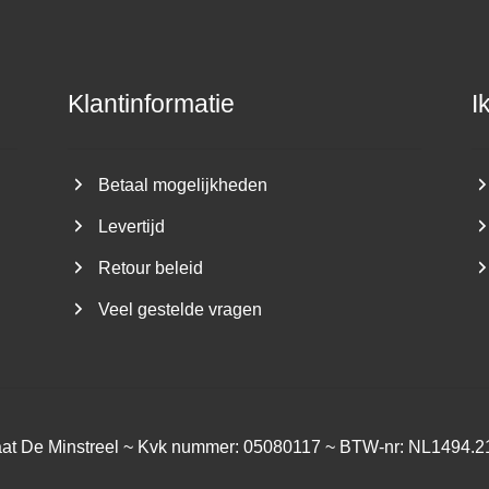
Klantinformatie
I
Betaal mogelijkheden
Levertijd
Retour beleid
Veel gestelde vragen
aat De Minstreel ~ Kvk nummer: 05080117 ~ BTW-nr: NL1494.2