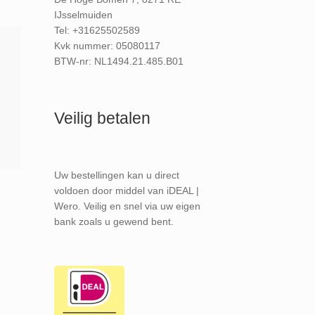
IJsselmuiden
Tel: +31625502589
Kvk nummer: 05080117
BTW-nr: NL1494.21.485.B01
Veilig betalen
Uw bestellingen kan u direct
voldoen door middel van iDEAL |
Wero. Veilig en snel via uw eigen
bank zoals u gewend bent.