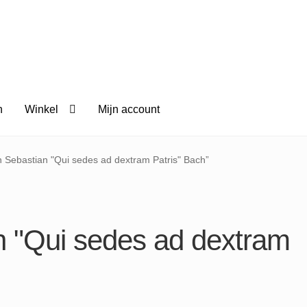
n
Winkel
Mijn account
Sebastian ​"Qui sedes ad dextram Patris" ​Bach”
 ​"Qui sedes ad dextram