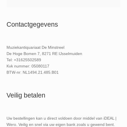
Contactgegevens
Muziekantiquariaat De Minstreel
De Hoge Bomen 7, 8271 RE IJsselmuiden
Tel: +31625502589
Kvk nummer: 05080117
BTW-nr: NL1494.21.485.B01
Veilig betalen
Uw bestellingen kan u direct voldoen door middel van iDEAL |
Wero. Veilig en snel via uw eigen bank zoals u gewend bent.