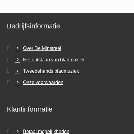
Bedrijfsinformatie
Over De Minstreel
Het ontstaan van bladmuziek
Tweedehands bladmuziek
Onze voorwaarden
Klantinformatie
Betaal mogelijkheden