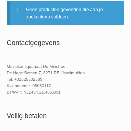
Geen producten gevonden die aan je
zoekcriteria voldoen.
Contactgegevens
Muziekantiquariaat De Minstreel
De Hoge Bomen 7, 8271 RE IJsselmuiden
Tel: +31625502589
Kvk nummer: 05080117
BTW-nr: NL1494.21.485.B01
Veilig betalen