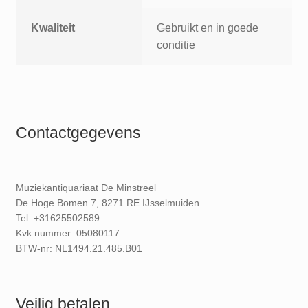
Kwaliteit
Gebruikt en in goede
conditie
Contactgegevens
Muziekantiquariaat De Minstreel
De Hoge Bomen 7, 8271 RE IJsselmuiden
Tel: +31625502589
Kvk nummer: 05080117
BTW-nr: NL1494.21.485.B01
Veilig betalen