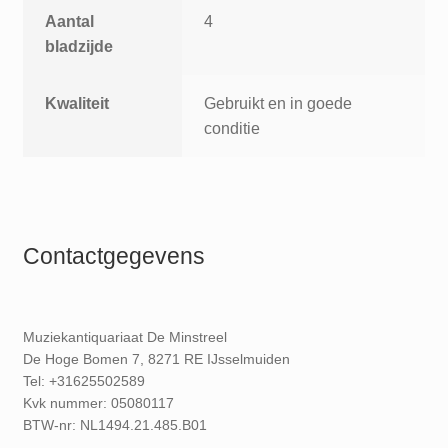
Aantal
4
bladzijde
Kwaliteit
Gebruikt en in goede
conditie
Contactgegevens
Muziekantiquariaat De Minstreel
De Hoge Bomen 7, 8271 RE IJsselmuiden
Tel: +31625502589
Kvk nummer: 05080117
BTW-nr: NL1494.21.485.B01