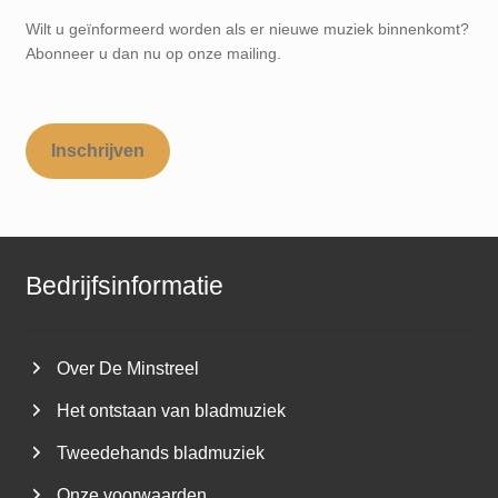
Wilt u geïnformeerd worden als er nieuwe muziek binnenkomt?
Abonneer u dan nu op onze mailing.
Inschrijven
Bedrijfsinformatie
Over De Minstreel
Het ontstaan van bladmuziek
Tweedehands bladmuziek
Onze voorwaarden