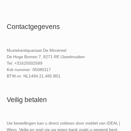
Contactgegevens
Muziekantiquariaat De Minstreel
De Hoge Bomen 7, 8271 RE IJsselmuiden
Tel: +31625502589
Kvk nummer: 05080117
BTW-nr: NL1494.21.485.B01
Veilig betalen
Uw bestellingen kan u direct voldoen door middel van iDEAL |
Wero. Veilig en snel via uw eigen bank zoals u gewend bent.