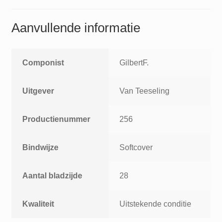
Aanvullende informatie
Componist
GilbertF.
Uitgever
Van Teeseling
Productienummer
256
Bindwijze
Softcover
Aantal bladzijde
28
Kwaliteit
Uitstekende conditie