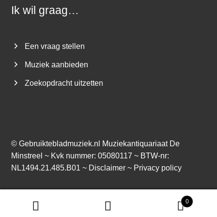
Ik wil graag…
Een vraag stellen
Muziek aanbieden
Zoekopdracht uitzetten
©
Gebruiktebladmuziek.nl
Muziekantiquariaat De
Minstreel ~ Kvk nummer: 05080117 ~ BTW-nr:
NL1494.21.485.B01 ~
Disclaimer
~
Privacy policy
0