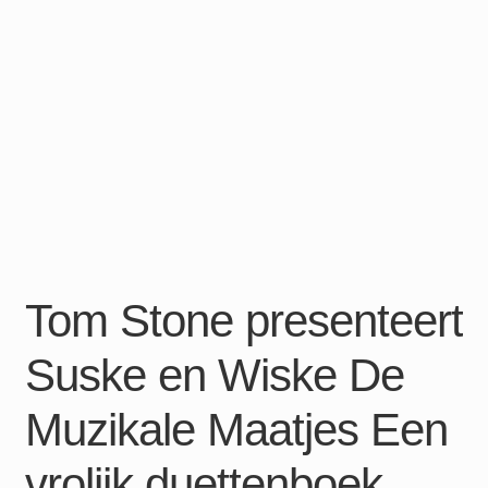
Tom Stone presenteert
Suske en Wiske De
Muzikale Maatjes Een
vrolijk duettenboek