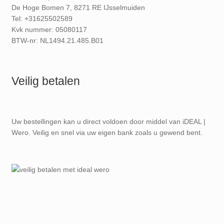
De Hoge Bomen 7, 8271 RE IJsselmuiden
Tel: +31625502589
Kvk nummer: 05080117
BTW-nr: NL1494.21.485.B01
Veilig betalen
Uw bestellingen kan u direct voldoen door middel van iDEAL |
Wero. Veilig en snel via uw eigen bank zoals u gewend bent.