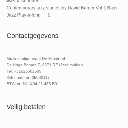
Contemporary jazz studies by David Berger Vol.1 Bass
Jazz Play-a-long
Contactgegevens
Muziekantiquariaat De Minstreel
De Hoge Bomen 7, 8271 RE IJsselmuiden
Tel: +31625502589
Kvk nummer: 05080117
BTW-nr: NL1494.21.485.B01
Veilig betalen