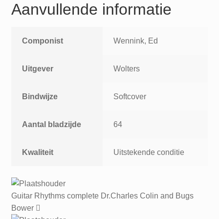
Aanvullende informatie
Componist
Wennink, Ed
Uitgever
Wolters
Bindwijze
Softcover
Aantal bladzijde
64
Kwaliteit
Uitstekende conditie
Guitar Rhythms complete Dr.Charles Colin and Bugs
Bower