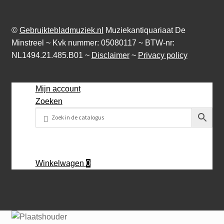
©
Gebruiktebladmuziek.nl
Muziekantiquariaat De
Minstreel ~ Kvk nummer: 05080117 ~ BTW-nr:
NL1494.21.485.B01 ~
Disclaimer
~
Privacy policy
Mijn account
Zoeken
Winkelwagen
0