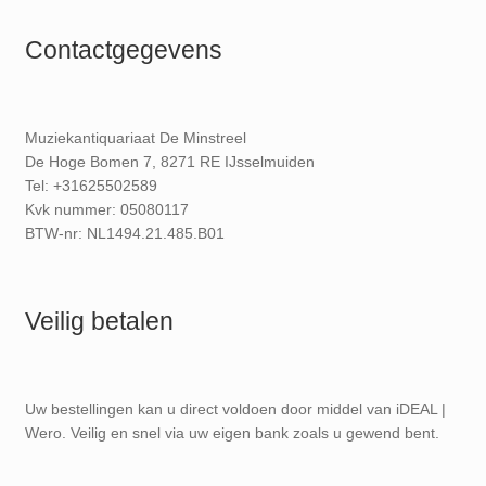
Contactgegevens
Muziekantiquariaat De Minstreel
De Hoge Bomen 7, 8271 RE IJsselmuiden
Tel: +31625502589
Kvk nummer: 05080117
BTW-nr: NL1494.21.485.B01
Veilig betalen
Uw bestellingen kan u direct voldoen door middel van iDEAL |
Wero. Veilig en snel via uw eigen bank zoals u gewend bent.