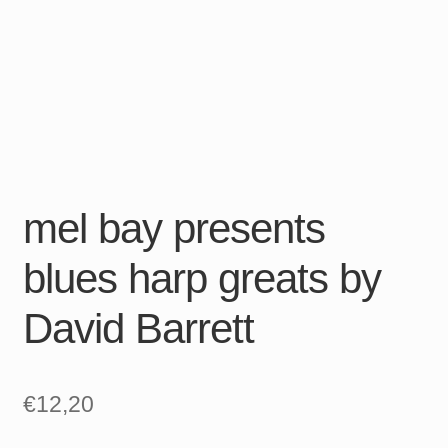
mel bay presents
blues harp greats by
David Barrett
€
12,20