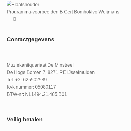
Programma-voorbeelden B Gert Bomhof/Ivo Weijmans
Contactgegevens
Muziekantiquariaat De Minstreel
De Hoge Bomen 7, 8271 RE IJsselmuiden
Tel: +31625502589
Kvk nummer: 05080117
BTW-nr: NL1494.21.485.B01
Veilig betalen