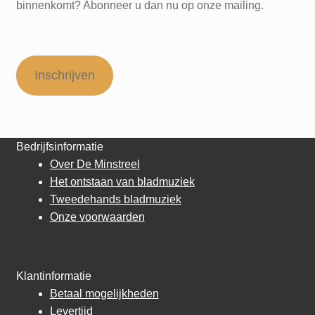
binnenkomt? Abonneer u dan nu op onze mailing.
Inschrijven
Bedrijfsinformatie
Over De Minstreel
Het ontstaan van bladmuziek
Tweedehands bladmuziek
Onze voorwaarden
Klantinformatie
Betaal mogelijkheden
Levertijd