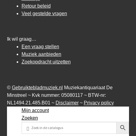
Retour beleid
Veel gestelde vragen
Ik wil graag…
Een vraag stellen
Muziek aanbieden
Zoekopdracht uitzetten
©
Gebruiktebladmuziek.nl
Muziekantiquariaat De
Minstreel ~ Kvk nummer: 05080117 ~ BTW-nr:
NL1494.21.485.B01 ~
Disclaimer
~
Privacy policy
Mijn account
Zoeken