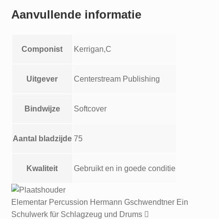
Kerrigan
Aanvullende informatie
aantal
Componist
Kerrigan,C
Uitgever
Centerstream Publishing
Bindwijze
Softcover
Aantal bladzijde
75
Kwaliteit
Gebruikt en in goede conditie
Elementar Percussion Hermann Gschwendtner Ein
Schulwerk für Schlagzeug und Drums