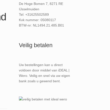
De Hoge Bomen 7, 8271 RE
IJsselmuiden
nd
Tel: +31625502589
Kvk nummer: 05080117
BTW-nr: NL1494.21.485.B01
Veilig betalen
Uw bestellingen kan u direct
voldoen door middel van iDEAL |
Wero. Veilig en snel via uw eigen
bank zoals u gewend bent.