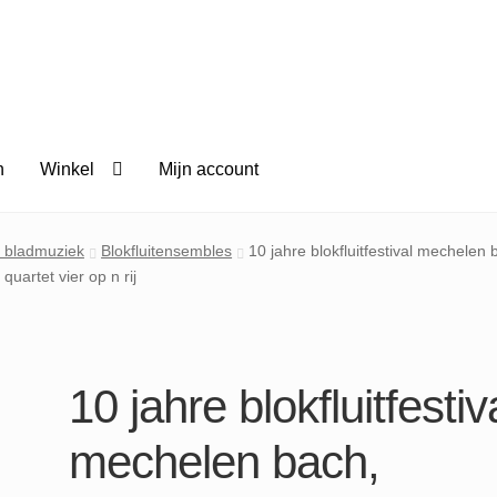
n
Winkel
Mijn account
it bladmuziek
Blokfluitensembles
10 jahre blokfluitfestival mechelen b
uartet vier op n rij
10 jahre blokfluitfestiv
mechelen bach,