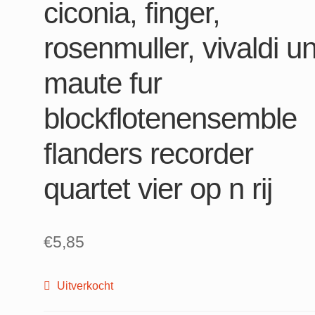
ciconia, finger,
rosenmuller, vivaldi u
maute fur
blockflotenensemble
flanders recorder
quartet vier op n rij
€
5,85
Uitverkocht