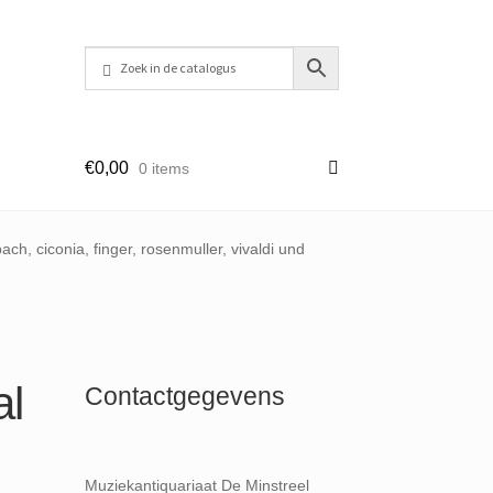
€
0,00
0 items
ach, ciconia, finger, rosenmuller, vivaldi und
al
Contactgegevens
Muziekantiquariaat De Minstreel