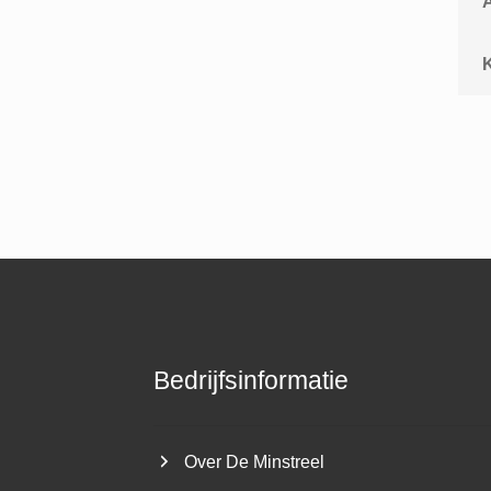
A
K
Bedrijfsinformatie
Over De Minstreel