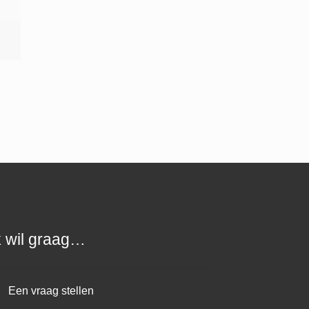
k wil graag…
Een vraag stellen