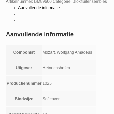
Artikelnummer:
BM89600
Categorie:
Blokfluitensembles
Aanvullende informatie
Aanvullende informatie
Componist
Mozart, Wolfgang Amadeus
Uitgever
Heinrichshofen
Productienummer
1025
Bindwijze
Softcover