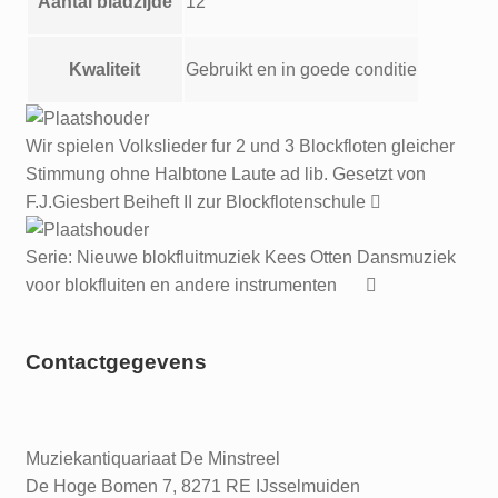
Aantal bladzijde
12
Kwaliteit
Gebruikt en in goede conditie
Wir spielen Volkslieder fur 2 und 3 Blockfloten gleicher
Stimmung ohne Halbtone Laute ad lib. Gesetzt von
F.J.Giesbert Beiheft II zur Blockflotenschule
Serie: Nieuwe blokfluitmuziek Kees Otten Dansmuziek
voor blokfluiten en andere instrumenten
Contactgegevens
Muziekantiquariaat De Minstreel
De Hoge Bomen 7, 8271 RE IJsselmuiden