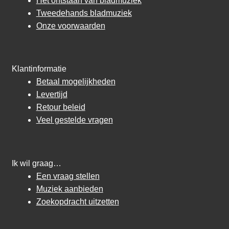
Het ontstaan van bladmuziek
Tweedehands bladmuziek
Onze voorwaarden
Klantinformatie
Betaal mogelijkheden
Levertijd
Retour beleid
Veel gestelde vragen
Ik wil graag…
Een vraag stellen
Muziek aanbieden
Zoekopdracht uitzetten