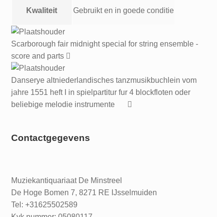
Kwaliteit
Gebruikt en in goede conditie
Scarborough fair midnight special for string ensemble -
score and parts
Danserye altniederlandisches tanzmusikbuchlein vom
jahre 1551 heft I in spielpartitur fur 4 blockfloten oder
beliebige melodie instrumente
Contactgegevens
Muziekantiquariaat De Minstreel
De Hoge Bomen 7, 8271 RE IJsselmuiden
Tel: +31625502589
Kvk nummer: 05080117