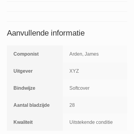
voor
sopraanblokfluit
aantal
Aanvullende informatie
Componist
Arden, James
Uitgever
XYZ
Bindwijze
Softcover
Aantal bladzijde
28
Kwaliteit
Uitstekende conditie