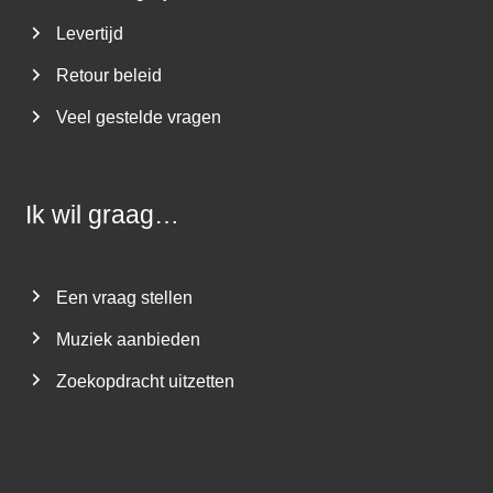
Levertijd
Retour beleid
Veel gestelde vragen
Ik wil graag…
Een vraag stellen
Muziek aanbieden
Zoekopdracht uitzetten