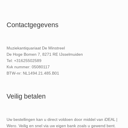
Contactgegevens
Muziekantiquariaat De Minstreel
De Hoge Bomen 7, 8271 RE IJsselmuiden
Tel: +31625502589
Kvk nummer: 05080117
BTW-nr: NL1494.21.485.B01
Veilig betalen
Uw bestellingen kan u direct voldoen door middel van iDEAL |
Wero. Veilig en snel via uw eigen bank zoals u gewend bent.