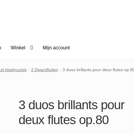
n
Winkel
Mijn account
uit bladmuziek
2 Dwarsfluiten
3 duos brillants pour deux flutes op.8
3 duos brillants pour
deux flutes op.80