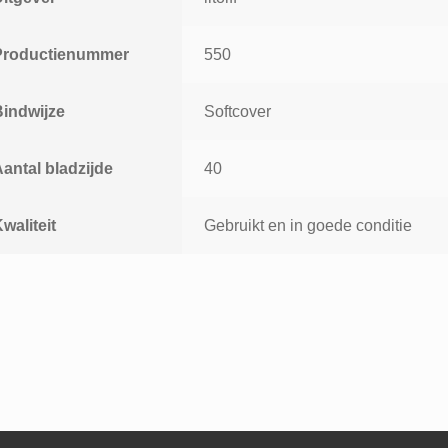
Productienummer
550
Bindwijze
Softcover
antal bladzijde
40
waliteit
Gebruikt en in goede conditie