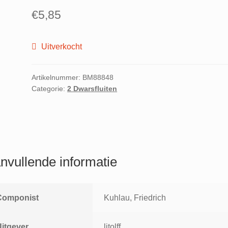
€
5,85
Uitverkocht
Artikelnummer:
BM88848
Categorie:
2 Dwarsfluiten
nvullende informatie
Componist
Kuhlau, Friedrich
Uitgever
litolff