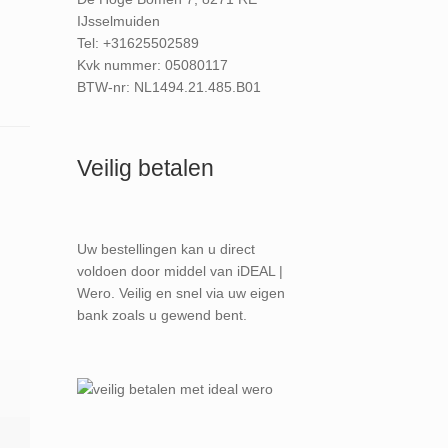
IJsselmuiden
Tel: +31625502589
Kvk nummer: 05080117
BTW-nr: NL1494.21.485.B01
Veilig betalen
Uw bestellingen kan u direct
voldoen door middel van iDEAL |
Wero. Veilig en snel via uw eigen
bank zoals u gewend bent.