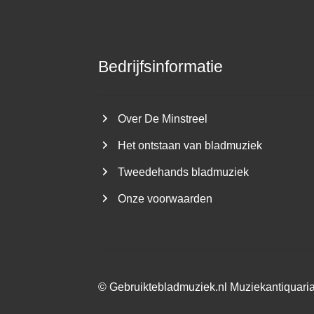
Bedrijfsinformatie
Over De Minstreel
Het ontstaan van bladmuziek
Tweedehands bladmuziek
Onze voorwaarden
©
Gebruiktebladmuziek.nl
Muziekantiquari