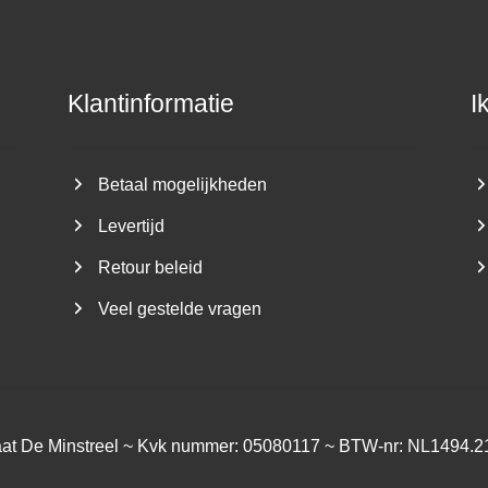
Klantinformatie
I
Betaal mogelijkheden
Levertijd
Retour beleid
Veel gestelde vragen
aat De Minstreel ~ Kvk nummer: 05080117 ~ BTW-nr: NL1494.2