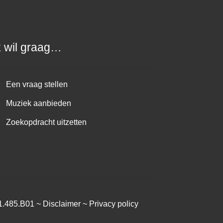
k wil graag…
Een vraag stellen
Muziek aanbieden
Zoekopdracht uitzetten
1.485.B01 ~
Disclaimer
~
Privacy policy