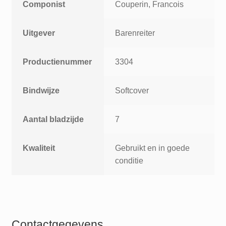
Componist
Couperin, Francois
Uitgever
Barenreiter
Productienummer
3304
Bindwijze
Softcover
Aantal bladzijde
7
Kwaliteit
Gebruikt en in goede
conditie
Contactgegevens