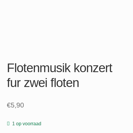
Flotenmusik konzert
fur zwei floten
€
5,90
1 op voorraad