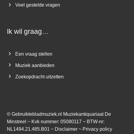
Veel gestelde vragen
Ik wil graag…
Een vraag stellen
Muziek aanbieden
Zoekopdracht uitzetten
©
Gebruiktebladmuziek.nl
Muziekantiquariaat De
Minstreel ~ Kvk nummer: 05080117 ~ BTW-nr:
NL1494.21.485.B01 ~
Disclaimer
~
Privacy policy