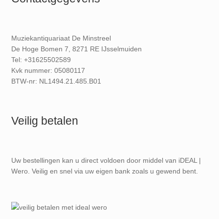
Muziekantiquariaat De Minstreel
De Hoge Bomen 7, 8271 RE IJsselmuiden
Tel: +31625502589
Kvk nummer: 05080117
BTW-nr: NL1494.21.485.B01
Veilig betalen
Uw bestellingen kan u direct voldoen door middel van iDEAL |
Wero. Veilig en snel via uw eigen bank zoals u gewend bent.