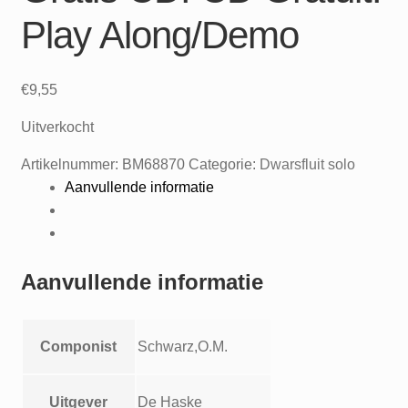
Play Along/Demo
€
9,55
Uitverkocht
Artikelnummer:
BM68870
Categorie:
Dwarsfluit solo
Aanvullende informatie
Aanvullende informatie
Componist
Schwarz,O.M.
Uitgever
De Haske