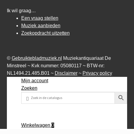
Ik wil graag…
Een vraag stellen
Muziek aanbieden
Zoekopdracht uitzetten
©
Gebruiktebladmuziek.nl
Muziekantiquariaat De
Minstreel ~ Kvk nummer: 05080117 ~ BTW-nr:
NL1494.21.485.B01 ~
Disclaimer
~
Privacy policy
Mijn account
Zoeken
Winkelwagen
0