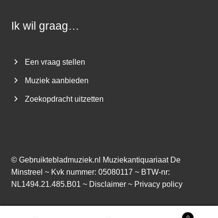
Ik wil graag…
Een vraag stellen
Muziek aanbieden
Zoekopdracht uitzetten
©
Gebruiktebladmuziek.nl
Muziekantiquariaat De
Minstreel ~ Kvk nummer: 05080117 ~ BTW-nr:
NL1494.21.485.B01 ~
Disclaimer
~
Privacy policy
0