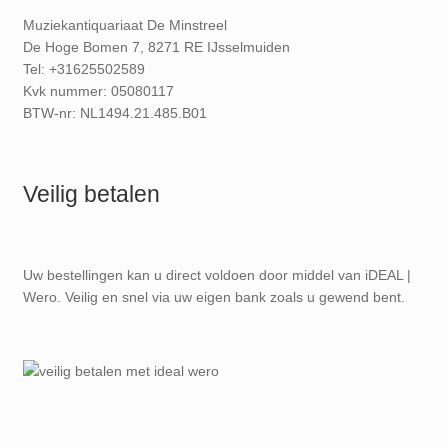
Muziekantiquariaat De Minstreel
De Hoge Bomen 7, 8271 RE IJsselmuiden
Tel: +31625502589
Kvk nummer: 05080117
BTW-nr: NL1494.21.485.B01
Veilig betalen
Uw bestellingen kan u direct voldoen door middel van iDEAL |
Wero. Veilig en snel via uw eigen bank zoals u gewend bent.