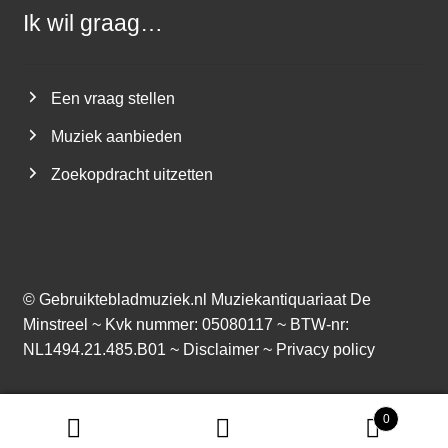
Ik wil graag…
Een vraag stellen
Muziek aanbieden
Zoekopdracht uitzetten
©
Gebruiktebladmuziek.nl
Muziekantiquariaat De
Minstreel ~ Kvk nummer: 05080117 ~ BTW-nr:
NL1494.21.485.B01 ~
Disclaimer
~
Privacy policy
0