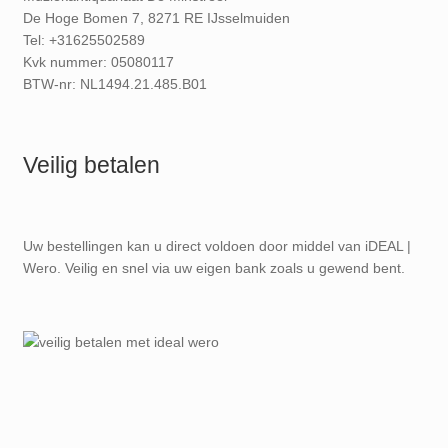
De Hoge Bomen 7, 8271 RE IJsselmuiden
Tel: +31625502589
Kvk nummer: 05080117
BTW-nr: NL1494.21.485.B01
Veilig betalen
Uw bestellingen kan u direct voldoen door middel van iDEAL |
Wero. Veilig en snel via uw eigen bank zoals u gewend bent.