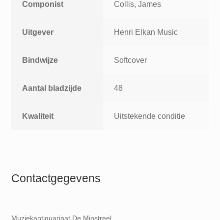
Componist
Collis, James
Uitgever
Henri Elkan Music
Bindwijze
Softcover
Aantal bladzijde
48
Kwaliteit
Uitstekende conditie
Contactgegevens
Muziekantiquariaat De Minstreel