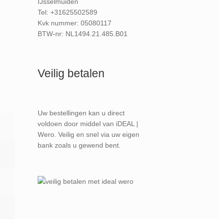
IJsselmuiden
Tel: +31625502589
Kvk nummer: 05080117
BTW-nr: NL1494.21.485.B01
Veilig betalen
Uw bestellingen kan u direct
voldoen door middel van iDEAL |
Wero. Veilig en snel via uw eigen
bank zoals u gewend bent.