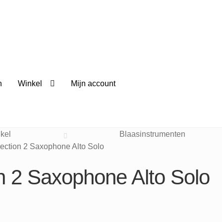
n
Winkel
Mijn account
kel
Blaasinstrumenten
lection 2 Saxophone Alto Solo
on 2 Saxophone Alto Solo