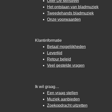
Over De Minstreel
Het ontstaan van bladmuziek
Tweedehands bladmuziek
Onze voorwaarden
Klantinformatie
Betaal mogelijkheden
Levertijd
Retour beleid
Veel gestelde vragen
Ik wil graag…
Een vraag stellen
Muziek aanbieden
Zoekopdracht uitzetten