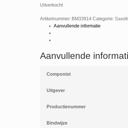
Uitverkocht
Artikelnummer:
BM33914
Categorie:
Saxof
Aanvullende informatie
Aanvullende informat
Componist
Uitgever
Productienummer
Bindwijze