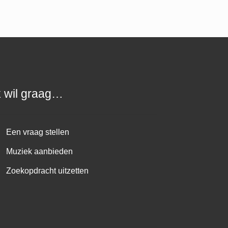
k wil graag…
Een vraag stellen
Muziek aanbieden
Zoekopdracht uitzetten