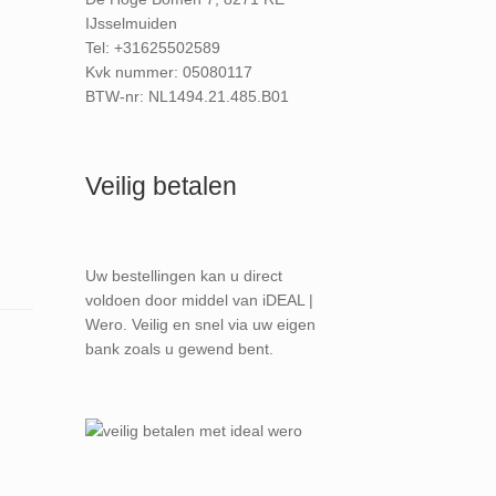
IJsselmuiden
Tel: +31625502589
Kvk nummer: 05080117
BTW-nr: NL1494.21.485.B01
Veilig betalen
Uw bestellingen kan u direct
voldoen door middel van iDEAL |
Wero. Veilig en snel via uw eigen
bank zoals u gewend bent.