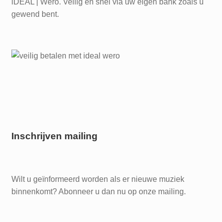
iDEAL | Wero. Veilig en snel via uw eigen bank zoals u
gewend bent.
Inschrijven mailing
Wilt u geïnformeerd worden als er nieuwe muziek
binnenkomt? Abonneer u dan nu op onze mailing.