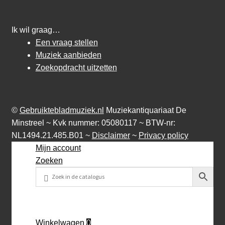
Ik wil graag…
Een vraag stellen
Muziek aanbieden
Zoekopdracht uitzetten
©
Gebruiktebladmuziek.nl
Muziekantiquariaat De
Minstreel ~ Kvk nummer: 05080117 ~ BTW-nr:
NL1494.21.485.B01 ~
Disclaimer
~
Privacy policy
Mijn account
Zoeken
Winkelwagen
0