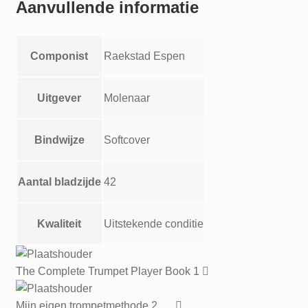
Aanvullende informatie
Componist
Raekstad Espen
Uitgever
Molenaar
Bindwijze
Softcover
Aantal bladzijde
42
Kwaliteit
Uitstekende conditie
The Complete Trumpet Player Book 1
Mijn eigen trompetmethode 2