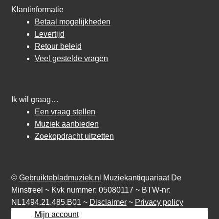
Klantinformatie
Betaal mogelijkheden
Levertijd
Retour beleid
Veel gestelde vragen
Ik wil graag…
Een vraag stellen
Muziek aanbieden
Zoekopdracht uitzetten
©
Gebruiktebladmuziek.nl
Muziekantiquariaat De
Minstreel ~ Kvk nummer: 05080117 ~ BTW-nr:
NL1494.21.485.B01 ~
Disclaimer
~
Privacy policy
Mijn account