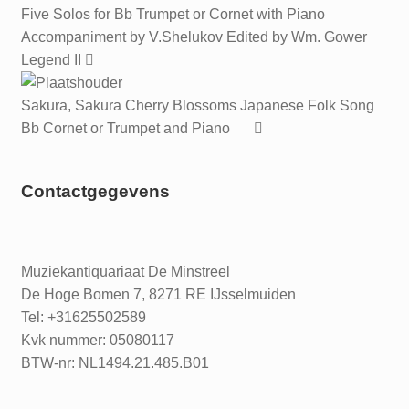
Five Solos for Bb Trumpet or Cornet with Piano
Accompaniment by V.Shelukov Edited by Wm. Gower
Legend II
Sakura, Sakura Cherry Blossoms Japanese Folk Song
Bb Cornet or Trumpet and Piano
Contactgegevens
Muziekantiquariaat De Minstreel
De Hoge Bomen 7, 8271 RE IJsselmuiden
Tel: +31625502589
Kvk nummer: 05080117
BTW-nr: NL1494.21.485.B01